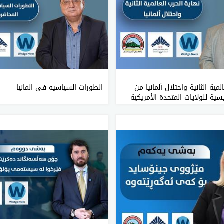
لمية الثانية واحتلال ألمانيا من
الطورات السیاسیە فی المانیا
سية للولايات المتحدة الأمريكية