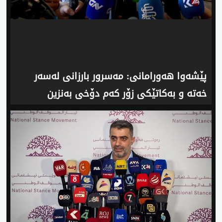
‌پێشه‌وا هه‌ورامانی‌: مه‌سرور بارزانی‌ له‌سه‌ر
خه‌ته‌ و به‌كاتێكی‌ زۆر كه‌م دۆخی‌ به‌نزین
ئاسایی ده‌كه‌ینه‌وه‌