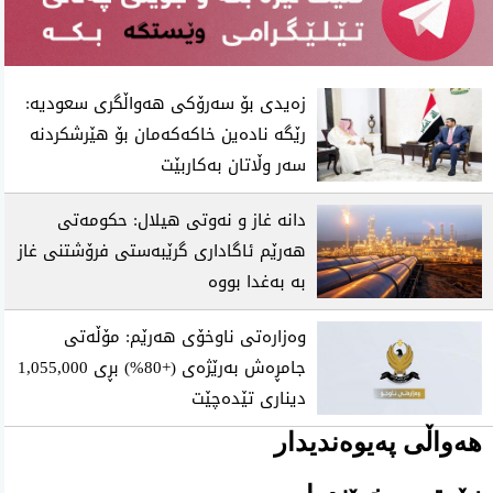
زەیدی بۆ سەرۆکی هەواڵگری سعودیە:
رێگە نادەین خاکەکەمان بۆ هێرشکردنە
سەر وڵاتان بەکاربێت
دانە غاز و نەوتی هیلال: حکومەتی
هەرێم ئاگاداری گرێبەستی فرۆشتنی غاز
بە بەغدا بووە
وەزارەتی ناوخۆی هەرێم: مۆڵەتی
جامڕەش بەرێژەی (+80%) بڕی 1,055,000
دیناری تێدەچێت
هەواڵی پەیوەندیدار