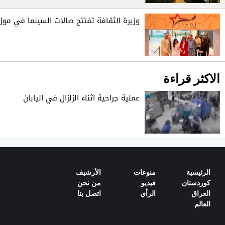
وزيرة الثقافة تفتتح صالات السينما في مول
الاكثر قراءة
عملية جراحية اثناء الزلزال في اليابان
الرئیسیة
منوعات
الأرشيف
كوردستان
فيديو
من نحن‌
العراق
الرأي
اتصل بنا‌
العالم