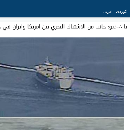
کوردی
عربی
بالفيديو: جانب من الاشتباك البحري بين امريكا وايران في 