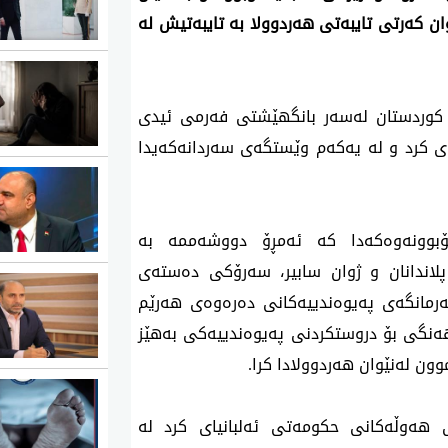
 كه‌رتی تایبه‌تی هه‌ردوولا به‌ تایبه‌تیش له‌
ی‌ كوردستان له‌سه‌ر بانگهێشتی فه‌رمی ئیدی
‌ی كرد و له‌ یه‌كه‌م وێستگه‌ی سه‌ردانه‌كه‌یدا
كۆبوونه‌وه‌كه‌دا كه‌ ئه‌مڕۆ دووشه‌ممه‌ به‌
ی پلاندانان و ژوان سابیر، سه‌رۆكی ده‌سته‌ی
مانگه‌ی په‌یوه‌ندییه‌كانی ده‌ره‌وه‌ی هه‌رێم
ه‌نگی بۆ دروستكردنی په‌یوه‌ندییه‌كی به‌هێز
وون له‌نێوان هه‌ردوولادا كرا.
ی هه‌وڵه‌كانی حكومه‌تی ئه‌لبانیای كرد له‌