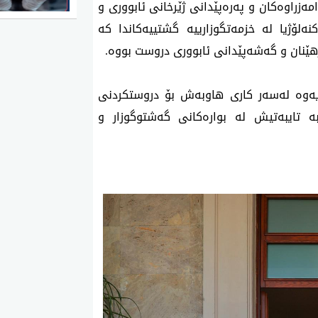
ه‌زراوه‌كان و په‌ره‌پێدانی ژێرخانی ئابووری و
لۆژیا له‌ خزمه‌تگوزارییه‌ گشتییه‌كاندا كه‌
ه‌رهێنان و گه‌شه‌پێدانی ئابووری دروست بووه‌.
رایه‌وه‌ له‌سه‌ر كاری هاوبه‌ش بۆ دروستكردنی
ه‌ تایبه‌تیش له‌ بواره‌كانی گه‌شتوگوزار و