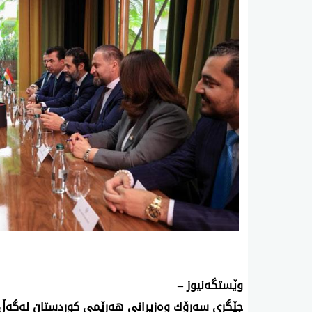
وێستگه‌نیوز –
جێگری‌ سه‌رۆك وه‌زیرانی‌ هه‌رێمی‌ كوردستان له‌گه‌ڵ‌ 