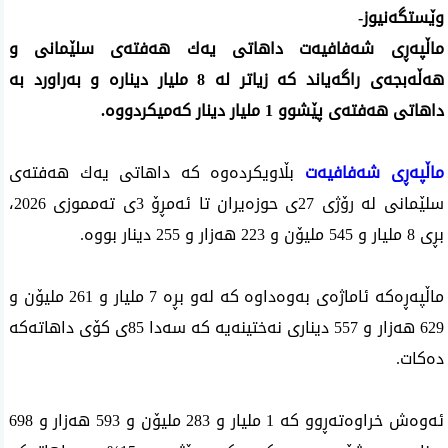
وێستگه‌نیوز-
ماڵپه‌ڕی شه‌فافیه‌ت داهاتی یه‌ك هه‌فته‌ی سلێمانی و
هه‌ڵه‌بجه‌ی راگه‌یاند كه‌ زیاتر له‌ 8 ملیار دیناره‌ و به‌راورد به‌
داهاتی هه‌فته‌ی‌ پێشوو 1 ملیار دینار كه‌میكردووه‌.
ماڵپه‌ڕی شه‌فافیه‌ت
بڵاویكرده‌وه‌ كه‌ داهاتی یه‌ك هه‌فته‌ی
سلێمانی له‌ رۆژی 27ی‌ حوزه‌یران تا ئه‌مڕۆ 3ی ته‌مموزی 2026،
بڕی 8 ملیار و 545 ملیۆن و 223 هه‌زار و 255 دینار بووه‌.
ماڵپه‌ڕه‌كه‌ ئاماژه‌ی‌ به‌وه‌داوه‌ كه‌ له‌و بڕه‌ 7 ملیار و 261 ملیۆن و
629 هه‌زار و 557 دیناری نه‌ختینه‌یه‌ كه‌ سه‌دا 85ی‌ كۆی‌ داهاته‌كه‌
ده‌كات.
ئه‌وه‌ش خراوه‌ته‌ڕوو كه‌ 1 ملیار و 283 ملیۆن و 593 هه‌زار و 698