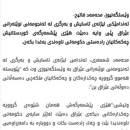
وێستگه‌نیوز، محه‌مه‌د فاتیح-
ئه‌ندامێكی لیژنه‌ی ئاسایش و به‌رگری له‌ ئه‌نجومه‌نی نوێنه‌رانی
عێراق پێی وایه‌ ده‌بێت هێزی پێشمه‌رگه‌ی كوردستانیش
چه‌كه‌كانیان راده‌ستی حكومه‌تی ناوه‌ندی به‌غدا بكه‌ن.
محه‌مه‌د شممه‌ری، ئه‌ندامی لیژنه‌ی ئاسایش و به‌رگری له‌
ئه‌نجومه‌نی نوێنه‌رانی عێراق به‌ وێستگه‌نیوزی وت كه‌ "پێویسته‌
هه‌موو گرووپه‌ چه‌كداره‌كان و چه‌كه‌كانیان ملكه‌چی ده‌سه‌ڵاتی
ده‌وڵه‌تی عێراق بن".
وتیشی‌:"هێزی پێشمه‌رگه‌ش هه‌مان شێوه‌ی گرووپه‌
چه‌كداره‌كانی دیكه‌ی عێراق ده‌بێت له‌ژێر سایه‌ی حكومه‌تی
ناوه‌ندیدا بێت و چه‌ك راده‌ست بكات و دووباره‌ به‌ دامه‌زراوه‌یی