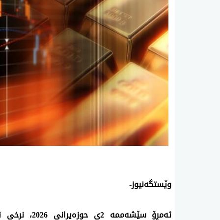
وێستگه‌نیوز-