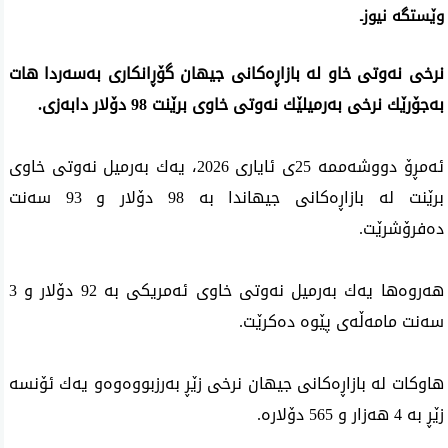
‌وێستگه‌ نیوزـ
نرخی نه‌وتی خاو له‌ بازاڕە‌كانی جیهان گۆڕانكاری به‌سه‌ردا هات
به‌جۆرێك نرخی‌ به‌رمیلێك نه‌وتی‌ خاوی‌ برێنت
98
دۆلار دابەزی‌
.
ئه‌مڕۆ دووشه‌ممه‌
25
ی ئایاری‌ 2026، یه‌ك به‌رمیل نه‌وتی خاوی
برێنت له‌ بازاڕه‌كانی‌ جیهاندا به‌
98
دۆلار و
93
سه‌نت
ده‌فرۆشرێت
.
هه‌روه‌ها یه‌ك به‌رمیل نه‌وتی خاوی ئه‌مریكی به‌
92
دۆلار و
3
سه‌نت مامه‌ڵه‌ی‌ پێوه‌ ده‌كرێت
.
هاوكات له‌ بازاڕە‌كانی‌ جیهان نرخی زێڕ بەرزبووەوەو یه‌ك ئۆنسه‌
زێڕ به‌ 4 هه‌زار و
565
دۆلاره‌
.