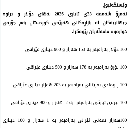
وێستگه‌نیوزـ
ئه‌مڕۆ شه‌ممه‌ 23ی ئایاری‌ 2026 به‌های دۆلار و دراوه‌
جیهانییه‌كان له‌ بازاڕه‌كانی هه‌رێمی كوردستان به‌م جۆره‌ی
خواره‌وه‌ مامه‌ڵه‌یان پێوه‌كرا.
100 دۆلار به‌رامبه‌ر به‌ 153 هه‌زار و 900 دیناری عێراقی
100 یۆرۆ به‌رامبه‌ر به‌ 178 هه‌زار و 500 دیناری عێراقی
100 پاوه‌ندی به‌ریتانی به‌رامبه‌ر به‌ 203 هه‌زار دیناری عێراقی
100 لیره‌ی‌ توركی‌ به‌رامبه‌ر به‌ 2 هه‌زار و 900 دیناری‌ عێراقی‌
100ھه‌زار تمه‌نی ئێرانی به‌رامبه‌ر به‌ 1 هه‌زار و 100 دیناری