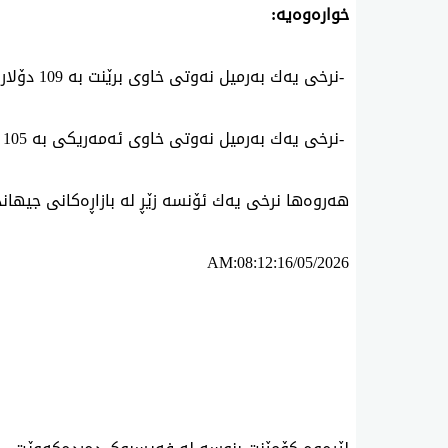
خواره‌وه‌یه‌
:
-
نرخی یه‌ك به‌رمیل نه‌وتی خاوی برێنت به‌
109
دۆلار
-
نرخی یه‌ك به‌رمیل نه‌وتی خاوی ئه‌مه‌ریكی به‌
105
د
هه‌روه‌ها نرخی یه‌ك ئۆنسه‌ زێڕ له‌ بازاڕە‌كانی جیهاند
AM:08:12:16/05/2026
ئه‌م بابه‌ته 844 جار خوێنراوه‌ته‌وه‌‌