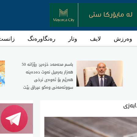
وەرزش
لایف
وتار
رەنگاورەنگ
زانست 
باسم محه‌مه‌د خزه‌یر: رۆژانه‌ 50
هه‌زار به‌رمیل نه‌وت ده‌ده‌ینه‌
هه‌رێم بۆ ئه‌وه‌ی نرخی
سووته‌مه‌نی وه‌كو عیراق بێت
ابەزی