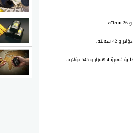
 و
26
سه‌نته‌
.
ۆلار و
42
سه‌نته‌
.
ا بۆ ئه‌مڕۆ
4
هه‌زار و
545
دۆلاره‌.