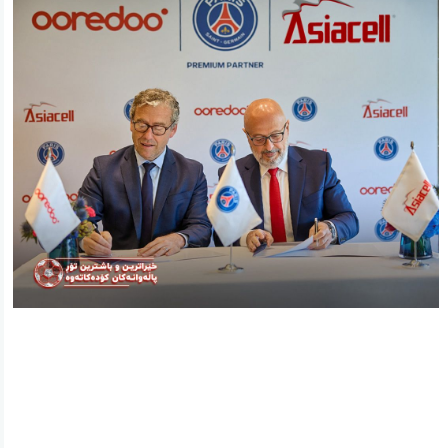
ئه‌م بابه‌ته 1080 جار خوێنراوه‌ته‌وه‌‌