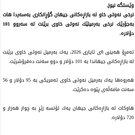
‌وێستگه‌ نیوزـ
نرخی نه‌وتی خاو له‌ بازاڕه‌كانی جیهان گۆڕانكاری به‌سه‌ردا هات
به‌جۆرێك نرخی‌ به‌رمیلێك نه‌وتی‌ خاوی‌ برێنت له‌ سه‌روو 101
دۆلاره‌.
ئه‌مڕۆ هه‌ینی 8ی‌ ئایاری‌ 2026، یه‌ك به‌رمیل نه‌وتی خاوی برێنت
له‌ بازاڕه‌كانی‌ جیهاندا به‌ 101 دۆلار و دوو سه‌نت ده‌فرۆشرێت.
هه‌روه‌ها یه‌ك به‌رمیل نه‌وتی خاوی ئه‌مریكی به‌ 95 دۆلار و 56
سه‌نت مامه‌ڵه‌ی‌ پێوه‌ ده‌كرێت.
هاوكات له‌ بازاڕه‌كانی‌ جیهان یه‌ك ئۆنسه‌ زێڕ به‌ چوار هه‌زار و
720 دۆلاره‌.