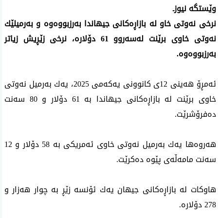
‌وێستگه‌ نیوزـ
نرخی نه‌وتی خاو له‌ بازاڕه‌كانی جیهاندا به‌رزبووه‌وه‌ و به‌رمیلێك
نه‌وتی‌ خاوی‌ برێنت له‌سه‌روو 61 دۆلاره‌، نرخی‌ زێڕیش زیاتر
به‌رزبووه‌وه‌.
ئه‌مڕۆ هه‌ینی‌‌‌‌‌‌ 12ی كانوونی‌ یه‌كه‌می‌ 2025، یه‌ك به‌رمیل نه‌وتی
خاوی برێنت له‌ بازاڕه‌كانی‌ جیهاندا به‌ 61 دۆلار و 80 سه‌نت
ده‌فرۆشرێت.
هه‌روه‌ها یه‌ك به‌رمیل نه‌وتی خاوی ئه‌مریكی به‌ 58 دۆلار و 12
سه‌نت مامه‌ڵه‌ی‌ پێوه‌ ده‌كرێت.
هاوكات له‌ بازاڕه‌كانی‌ جیهان یه‌ك ئۆنسه‌ زێڕ به‌ چوار هه‌زار و
278 دۆلاره‌.