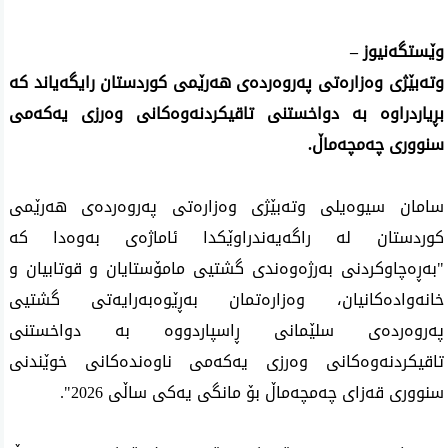
وێستگه‌نیوز –
وته‌بێژی وه‌زاره‌تی په‌روه‌رده‌ی‌ هه‌رێمی‌ كوردستان رایگه‌یاند كه‌
بڕیاردراوه‌ به‌ دواخستنی‌ تاقیكردنه‌وه‌كانی‌ وه‌رزی‌ یه‌كه‌می‌
سنووری‌ چه‌مچه‌ماڵ‌.
سامان سیوه‌یلی وته‌بێژی وه‌زاره‌تی په‌روه‌رده‌ی‌ هه‌رێمی‌
كوردستان له‌ راگه‌یه‌ندراوێكدا ئاماژه‌ی‌ به‌وه‌دا كه‌
"به‌ڕه‌چاوكردنی به‌رژه‌وه‌ندی گشتیی مامۆستایان و قوتابیان و
خانه‌واده‌كانیان، وه‌زاره‌تمان به‌ڕێوه‌به‌رایه‌تی گشتیی
په‌روه‌رده‌ی سلێمانی ڕاسپاردووه‌ به‌ دواخستنی
تاقیكردنه‌وه‌كانی وه‌رزی یه‌كه‌می ناوه‌نده‌كانی خوێندنی
سنووری قه‌زای چه‌مچه‌ماڵ بۆ مانگی یه‌كی ساڵی 2026".