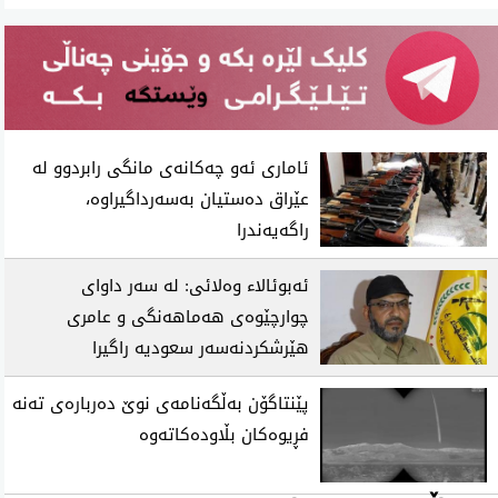
ئاماری ئه‌و چه‌كانه‌ی مانگی رابردوو له‌
عێراق ده‌ستیان به‌سه‌رداگیراوه‌،
راگه‌یه‌ندرا
ئه‌بوئالا‌ء وه‌لائی: له‌ سه‌ر داوای‌
چوارچێوه‌ی هه‌ماهه‌نگی و عامری
هێرشكردنه‌سه‌ر سعودیه‌ راگیرا
پێنتاگۆن به‌ڵگه‌نامه‌ی‌ نوێ ده‌رباره‌ی‌ ته‌نه‌
فڕیوه‌كان بڵاوده‌كاته‌وه‌