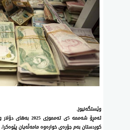
‌‌‌‌‌‌‌‌وێستگه‌نیوزـ
ئه‌مڕۆ شه‌ممه‌ 5ی ته‌ممو
كوردستان به‌م جۆره‌ی خواره‌وه‌ مامه‌ڵه‌یان پێوه‌كرا.