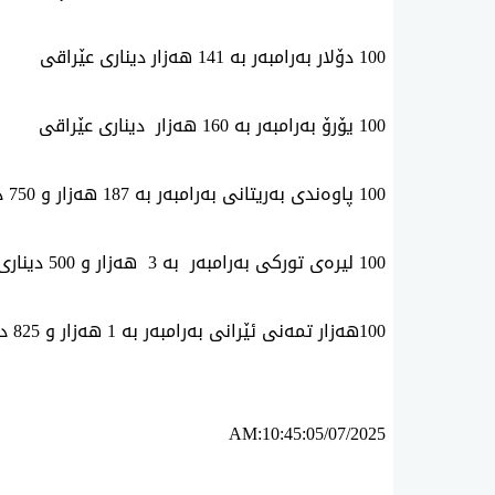
100 دۆلار به‌رامبه‌ر به‌ 141 هه‌زار دیناری عێراقی
100 یۆرۆ به‌رامبه‌ر به‌ 160 هه‌زار دیناری عێراقی
100 پاوه‌ندی به‌ریتانی به‌رامبه‌ر به‌ 187 هه‌زار و 750 دیناری عێراقی
100 لیره‌ی‌ توركی‌ به‌رامبه‌ر به‌ 3 هه‌زار و 500 دیناری‌ عێراقی‌
100ھه‌زار تمه‌نی ئێرانی به‌رامبه‌ر به‌ 1 هه‌زار و 825 دیناری عێراقی
AM:10:45:05/07/2025