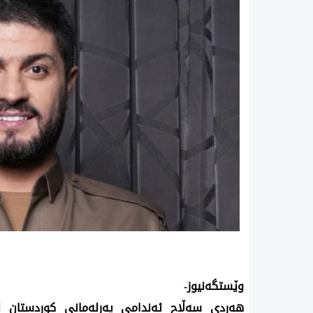
وێستگه‌نیوز-
هه‌ردی‌ سه‌ڵاح ئه‌ندامی‌ په‌رله‌مانی‌ كوردستان 