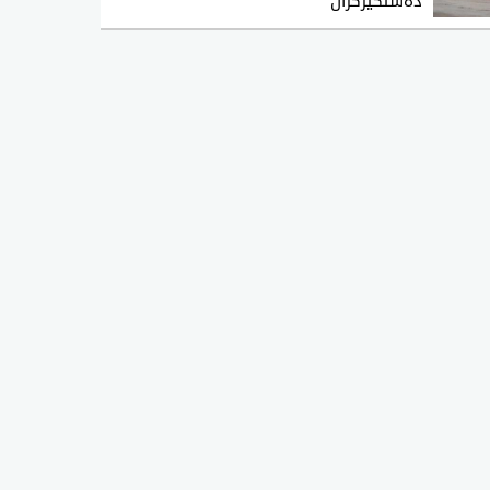
ده‌ستگیركران