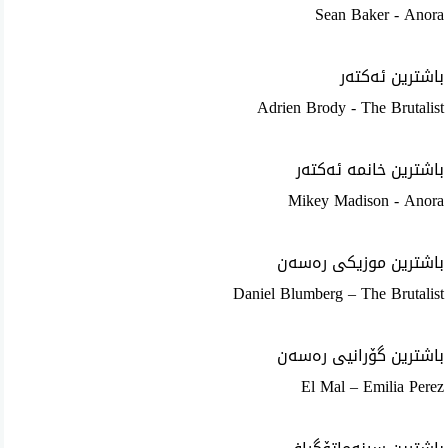
Sean Baker - Anora
باشترین ئەکتەر
Adrien Brody - The Brutalist
باشترین خانمە ئەکتەر
Mikey Madison - Anora
باشترین موزیکی رەسەن
Daniel Blumberg – The Brutalist
باشترین گۆرانیی رەسەن
El Mal – Emilia Perez