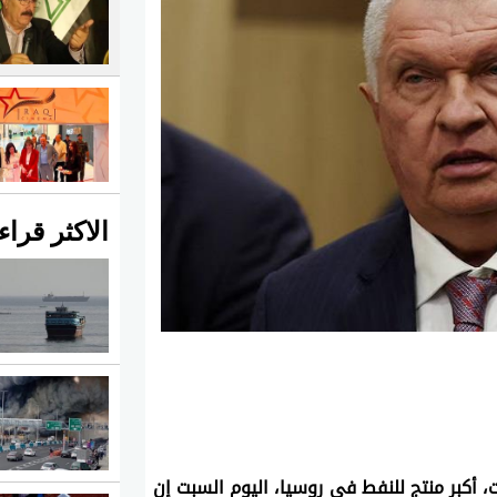
الاكثر قراء
قال إيجور سيتشين الرئيس التنفيذي لشركة ‌روسنفت، أكبر منتج للنفط في روسيا، اليوم السبت إن 