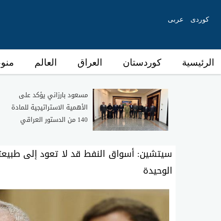
کوردی
عربی
الرئیسیة
كوردستان
العراق
العالم
منو
مسعود بارزاني يؤكد على
الأهمية الاستراتيجية للمادة
140 من الدستور العراقي
سيتشين: أسواق النفط قد لا تعود إلى طبيعت
الوحيدة