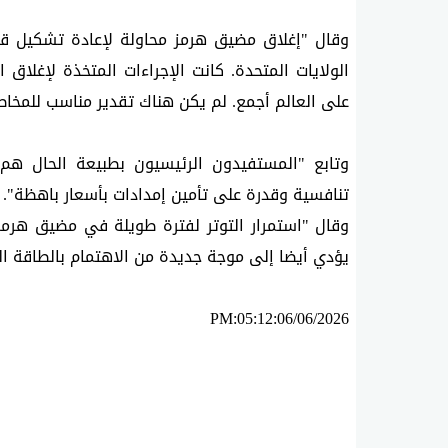
على العالم أجمع. لم يكن هناك تقدير مناسب للمخاطر
تنافسية وقدرة على تأمين إمدادات بأسعار باهظة".
يؤدي أيضا إلى موجة جديدة من الاهتمام بالطاقة الب
PM:05:12:06/06/2026
ئه‌م بابه‌ته 324 جار خوێنراوه‌ته‌وه‌‌