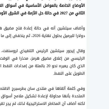
الثاني من 2027 في حالة حل الأزمة في الشرق الأوسط.
دولارا للبرميل بحلول نهاية 2026، ⁠ثم ينخفض إلى ما بين 80 ⁠و85 دولارا بعد عام.
‌الطويل على النفط.
لكنه أضاف أن المخاطر الاستراتيجية لذلك لم يجر تق