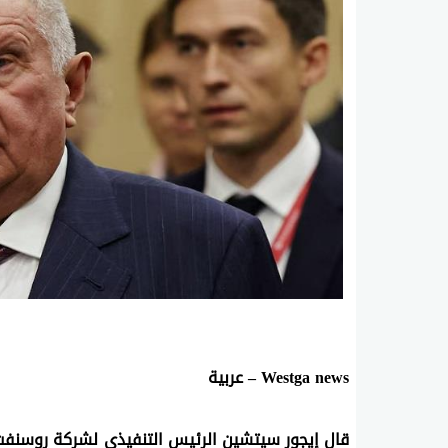
Westga news – عربية