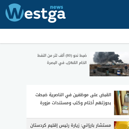
ضبط نحو (80) ألف لتر من النفط
الخام المُهرّب في البصرة
القبض على موظفين في الناصرية ضبطت
بحوزتهم أختام وكتب ومستندات مزورة
مستشار بارزاني: زيارة رئيس إقليم كردستان