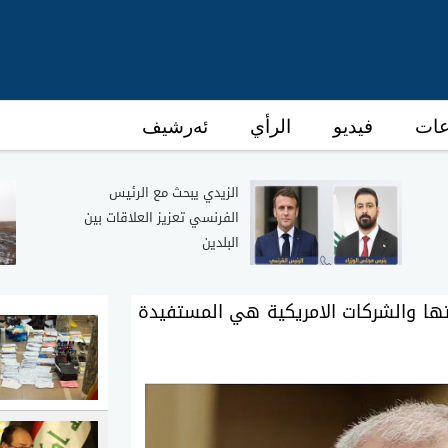
عات
فيديو
الرأي
ئەرشیف
الزيدي يبحث مع الرئيس
الفرنسي تعزيز العلاقات بين
البلدين
ها والشركات الامريكية هي المستفيدة