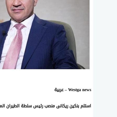
Westga news – عربية
استلم بنكين ريكانى منصب رئيس سلطة الطيران المد