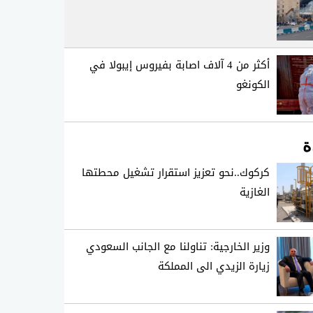
أكثر من 4 آلاف اصابة بفيروس إيبولا في
الكونغو
ة
كركوك..نحو تعزيز استقرار تشغيل محطتها
الغازية
وزير الخارجية: تناولنا مع الجانب السعودي
زيارة الزيدي الى المملكة