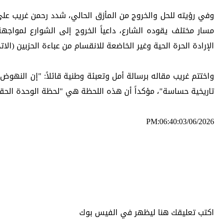
الإرادة الحرة الحية وغير الخاضعة للانقسام من عباءة الحزبين (الا
تاريخية حساسة"، مؤكداً أن هذه اللحظة هي "لحظة الوحدة الحقي
PM:06:40:03/06/2026
ئه‌م بابه‌ته 500 جار خوێنراوه‌ته‌وه‌‌
اكتب تعليقك هنا ليظهر في الفيس بوك