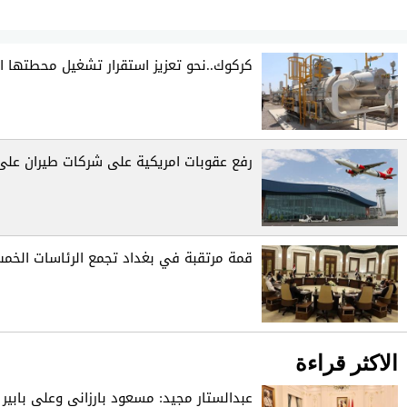
كركوك..نحو تعزيز استقرار تشغيل محطتها ال
رفع عقوبات امريكية على شركات طيران على 
قمة مرتقبة في بغداد تجمع الرئاسات الخم
الاكثر قراءة
عبدالستار مجيد: مسعود بارزاني وعلي بابير 