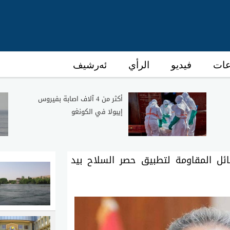
عات
فيديو
الرأي
ئەرشیف
أكثر من 4 آلاف اصابة بفيروس
إيبولا في الكونغو
ل المقاومة لتطبيق حصر السلاح بيد