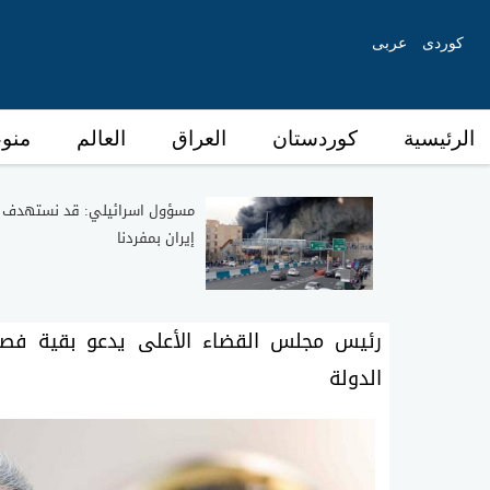
کوردی
عربی
الرئیسیة
كوردستان
العراق
العالم
منو
مسؤول اسرائيلي: قد نستهدف
إيران بمفردنا
رئيس مجلس القضاء الأعلى يدعو بقية فصائ
الدولة