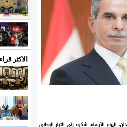
الاكثر قراء
قدم رئيس مجلس القضاء الأعلى القاضي فائق زيدان، اليوم الأربعاء، شكره إلى التيار الوطني 