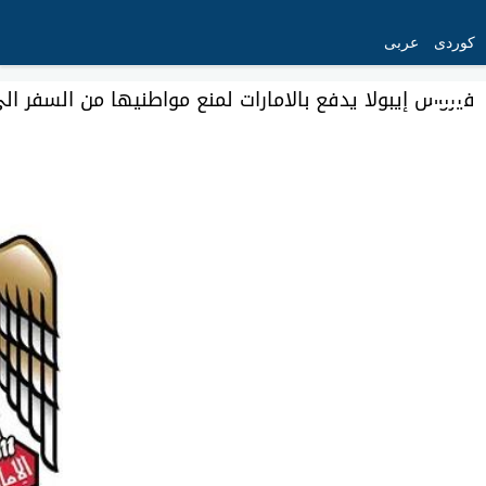
کوردی
عربی
فيروس إيبولا يدفع بالامارات لمنع مواطنيها من السفر ال