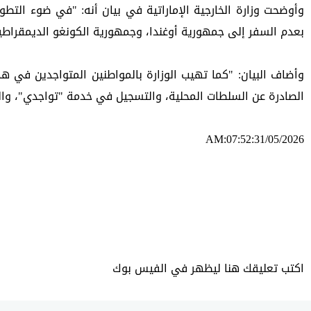
بعدم السفر إلى جمهورية أوغندا، وجمهورية الكونغو الديمقراطي
الصادرة عن السلطات المحلية، والتسجيل في خدمة "تواجدي"، والت
AM:07:52:31/05/2026
ئه‌م بابه‌ته 584 جار خوێنراوه‌ته‌وه‌‌
اكتب تعليقك هنا ليظهر في الفيس بوك