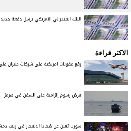
البنك الفيدرالي الأمريكي يرسل دفعة جديدة 
الاكثر قراءة
رفع عقوبات امريكية على شركات طيران على 
فرض رسوم إلزامية على السفن في هرمز
سوريا تعلن عن ضحايا الانفجار في ريف دم