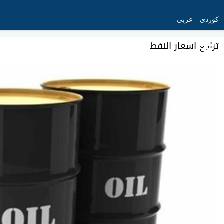
کوردی
عربی
تراجع اسعار النفط