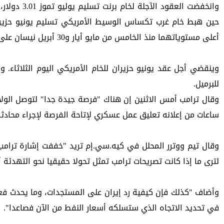
أعلى مستوياتهما منذ الخامس من مايو أيار و30 أبريل نيسان على الترتيب في الجلسة السابقة.
للبرميل.
ساعات من إعلانه تعليق عمل عسكري لإتاحة الفرصة لإجراء محادثا
لترى ما إذا كانت تصريحات ترامب تمثل تحولا حقيقيا نحو التهدئة
في تحديد الاتجاه الذي ستسلكه أسعار النفط من الآن فصاعدا".