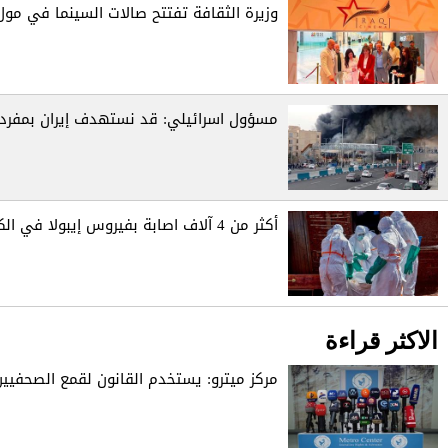
وزيرة الثقافة تفتتح صالات السينما في مول
مسؤول اسرائيلي: قد نستهدف إيران بمفردن
أكثر من 4 آلاف اصابة بفيروس إيبولا في الكونغو
الاكثر قراءة
مركز ميترو: يستخدم القانون لقمع الصحفيين