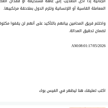
المعاملة القاسية أو اللإنسانية وتلزم الدول بملاحقة مرتكبيها.
لضمان تحقيق العدالة.
AM:08:01:17/05/2026
ئه‌م بابه‌ته 472 جار خوێنراوه‌ته‌وه‌‌
اكتب تعليقك هنا ليظهر في الفيس بوك