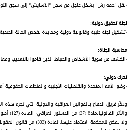
-نقل "حمه رش" بشكل عاجل من سجن "الآسايش" إلى سجن التوقيف 
لجنة تحقيق دولية: 
-تشكيل لجنة طبية وقانونية دولية ومحايدة لفحص الحالة الصحية
محاسبة الجناة: 
-الكشف عن هوية الأشخاص والضباط الذين قاموا بالتعذيب ومعاق
تحرك دولي: 
-وضع الأمم المتحدة والقنصليات الأجنبية والمنظمات الحقوقية أم