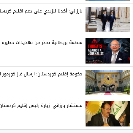
بارزاني: أكدنا للزيدي على دعم اقليم كردست
منظمة بريطانية تحذر من تهديدات خطيرة 
حكومة إقليم كوردستان: ارسال غاز كورمور ال
مستشار بارزاني: زيارة رئيس إقليم كردستا