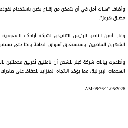
مضيق هرمز".
الشهرين الماضيين، وستستغرق أسواق الطاقة وقتا حتى تستقر ح
الهجمات الإيرانية، مما يؤكد الاتجاه المتزايد للحفاظ على صادرا
AM:08:36:11/05/2026
ئه‌م بابه‌ته 476 جار خوێنراوه‌ته‌وه‌‌