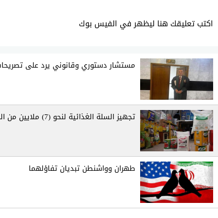
اكتب تعليقك هنا ليظهر في الفيس بوك
مستشار دستوري وقانوني يرد على تصريحا
تجهيز السلة الغذائية لنحو (7) ملايين من المشمولين بإعانة الحماية الاجتماعية
طهران وواشنطن تبديان تفاؤلهما