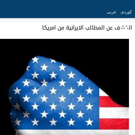
کوردی
عربی
الكشف عن المطالب الايرانية من امريكا