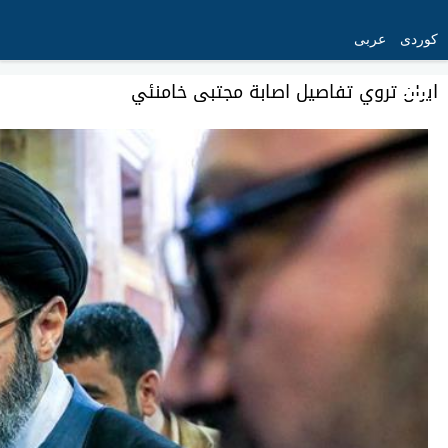
کوردی
عربی
ايران تروي تفاصيل اصابة مجتبى خامنئي