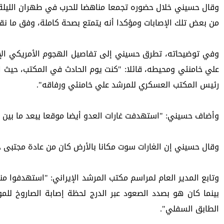
من بعض تلك الإصابات ومؤكدا أنه يتمتع بصحة كاملة، وفق ما نقلت
رئيس المكتب العسكري للمرشد علي خامنئي ورفاقه".
وأضاف حسيني: "استهدفت غارات العدو أيضا موقعا يبعد ما بين 70 و80 مترا عن مكان عمل المرشد".
وقال حسيني إن الغارات سوت مكانا بالأرض كان من عادة مجتبى خا
الطابق السفلي".