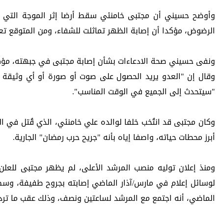
الرضوض، مؤكدا أن إصابة الظهر تماثلت للشفاء، ومن المتوقع تعا
ونفى حسيني صحة الادعاءات بشأن إصابة مجتبى في جبهته، مؤكدا 
"سيتحدث إلى الجميع في الوقت المناسب".
أبرز محطات حياته، واصفا إياه بأنه "جريح حرب رمضان" الجارية.
الماضي، أنه اجتمع مع المرشد لساعتين ونصف، وذلك عقب ما ترد