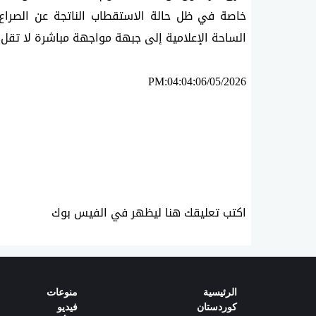
الساحة الإعلامية إلى جبهة مواجهة مباشرة لا تقل
PM:04:04:06/05/2026
ئه‌م بابه‌ته 568 جار خوێنراوه‌ته‌وه‌‌
اكتب تعليقك هنا ليظهر في الفيس بوك
الرئیسیة
منوعات
كوردستان
فيديو