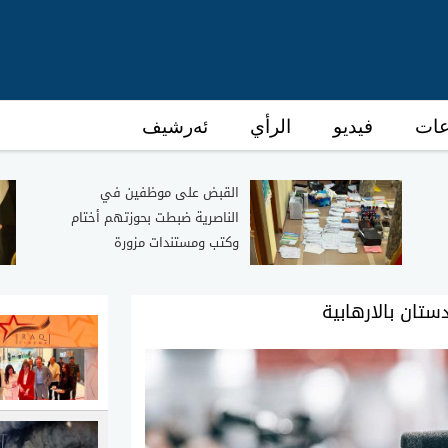
عات
فيديو
الرأي
ئەرشیف
القبض على موظفين في
الناصرية ضبطت بحوزتهم أختام
وكتب ومستندات مزورة
ستان بالارهابية