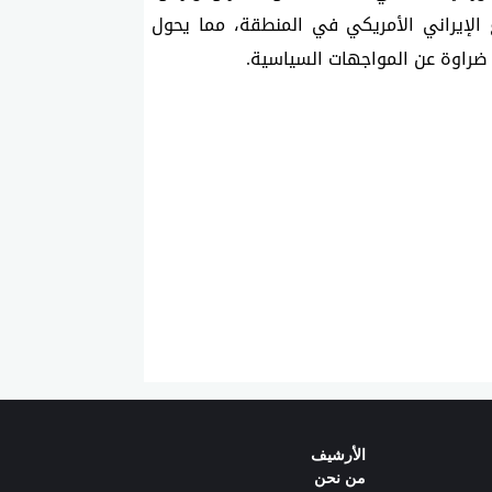
خاصة في ظل حالة الاستقطاب الناتجة عن الصراع الإيراني الأمريكي في المنطقة، مما يحول 
 ضراوة عن المواجهات السياسية.
الأرشيف
من نحن‌