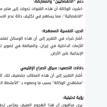
دعم "الانفصاليين" والمعارضة:
"الانفصالية"، مما يساهم في تكثيف حالة عدم الاست
الحرب النفسية الممنهجة:
الإيجابية على الأرض.
دلالات التصعيد: سياق الصراع الإقليمي
"مشاهدي الوكالة" بسبب ما وصفوه بـ "الأنشطة المع
رؤية تحليلية: