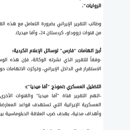
الروايات".
من قنوات (رووداو، كردستان 24، وآفا ميديا).
أبرز اتهامات "فارس" لوسائل الإعلام الكردية:
الاستقرار في الداخل الإيراني، وتركزت الاتهامات حو
التضليل العسكري (نموذج "آفا ميديا"):
وأهداف مدنية، بهدف ضرب العلاقة الدبلوماسية بين