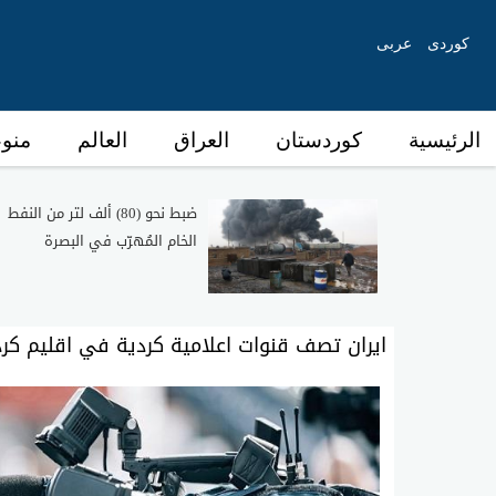
کوردی
عربی
الرئیسیة
كوردستان
العراق
العالم
منو
ضبط نحو (80) ألف لتر من النفط
الخام المُهرّب في البصرة
ايران تصف قنوات اعلامية كردية في اقليم كرد