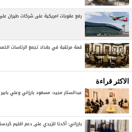
رفع عقوبات امريكية على شركات طيران على 
قمة مرتقبة في بغداد تجمع الرئاسات الخم
الاكثر قراءة
عبدالستار مجيد: مسعود بارزاني وعلي بابير 
بارزاني: أكدنا للزيدي على دعم اقليم كردست