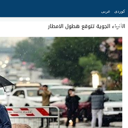
کوردی
عربی
الأنواء الجوية تتوقع هطول الامطار