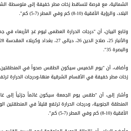
البلاد، والرؤية الأفقية (10-8) كم وفي المطر (7-5) كم".
والبصرة 35".
زخات مطر خفيفة في الأقسام الشرقية منها،ودرجات الحرارة ترتفع عن اليوم السابق، و
الأفقية (10-8) كم وفي المطر (7-5) كم".