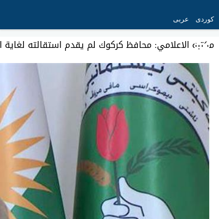
کوردی
عربی
مكتبه الاعلامي: محافظ كركوك لم يقدم استقالته لغاية ال