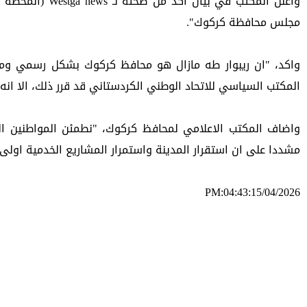
مجلس محافظة كركوك".
المكتب السياسي للاتحاد الوطني الكردستاني قد قرر ذلك، الا ان
مشددا على ان استقرار المدينة واستمرار المشاريع الخدمية اولى 
PM:04:43:15/04/2026
ئه‌م بابه‌ته 440 جار خوێنراوه‌ته‌وه‌‌