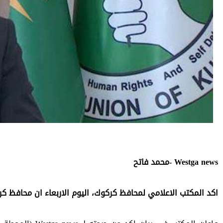
Westga news -محمد فاتح
اكد المكتب الاعلامي لمحافظ كركوك، اليوم الاربعاء ان محافظ كر